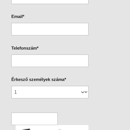
Email*
Telefonszám*
Érkesző személyek száma*