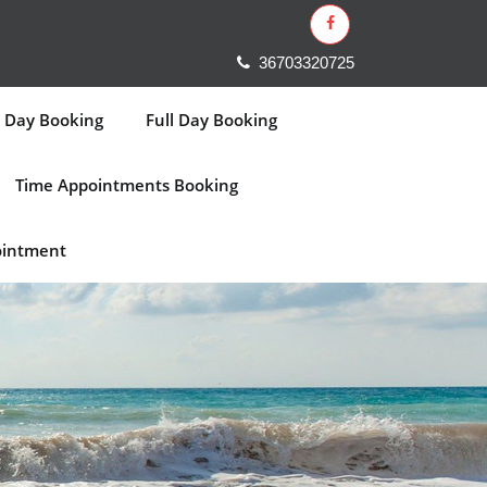
36703320725
l Day Booking
Full Day Booking
Time Appointments Booking
ointment